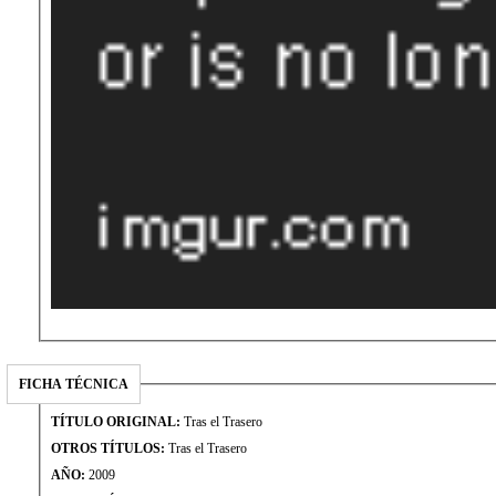
FICHA TÉCNICA
TÍTULO ORIGINAL:
Tras el Trasero
OTROS TÍTULOS:
Tras el Trasero
AÑO:
2009