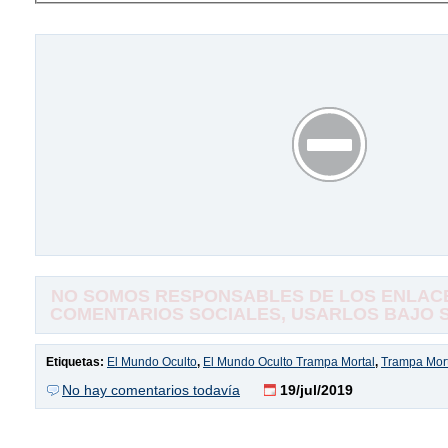
NO SOMOS RESPONSABLES DE LOS ENLACE
COMENTARIOS SOCIALES, USARLOS BAJO SU
Etiquetas:
El Mundo Oculto
,
El Mundo Oculto Trampa Mortal
,
Trampa Mort
No hay comentarios todavía
19/jul/2019