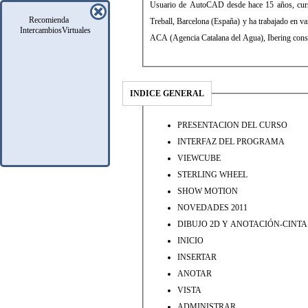
Usuario de AutoCAD desde hace 15 años, cursó 
Recomienda
Treball, Barcelona (España) y ha trabajado en va
IntercambiosVirtuales
ACA (Agencia Catalana del Agua), Ibering consu
INDICE GENERAL
PRESENTACION DEL CURSO
INTERFAZ DEL PROGRAMA
VIEWCUBE
STERLING WHEEL
SHOW MOTION
NOVEDADES 2011
DIBUJO 2D Y ANOTACIÓN-CINTA
INICIO
INSERTAR
ANOTAR
VISTA
ADMINISTRAR