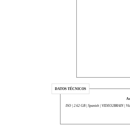
DATOS TÉCNICOS
Au
ISO | 2.62 GB | Spanish | VIDEO2BRAIN | Víd