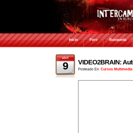
Inicio
Foro
Busqueda
abril
VIDEO2BRAIN: Auto
9
Posteado En:
Cursos Multimedia