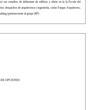
sus estudios de delineante de edificio y obras en la la Escola del
rios despachos de arquitectura e ingeniería, como Fargas Arquitectos,
lting (perteneciente al grupo BP).
 DE OPCIONES