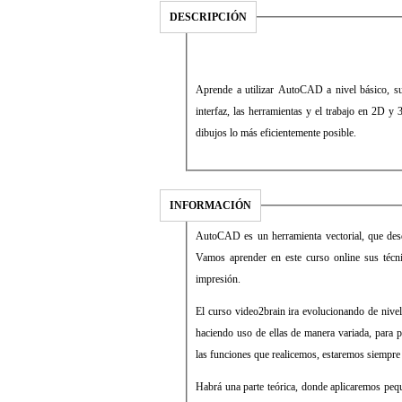
DESCRIPCIÓN
Aprende a utilizar AutoCAD a nivel básico, su
interfaz, las herramientas y el trabajo en 2D 
dibujos lo más eficientemente posible.
INFORMACIÓN
AutoCAD es un herramienta vectorial, que desde
Vamos aprender en este curso online sus técni
impresión.
El curso video2brain ira evolucionando de nivel
haciendo uso de ellas de manera variada, para
las funciones que realicemos, estaremos siempre 
Habrá una parte teórica, donde aplicaremos peq