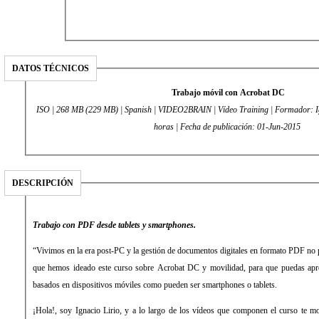
DATOS TÉCNICOS
Trabajo móvil con Acrobat DC
ISO | 268 MB (229 MB) | Spanish | VIDEO2BRAIN | Vídeo Training | Formador: Ig
horas | Fecha de publicación: 01-Jun-2015
DESCRIPCIÓN
Trabajo con PDF desde tablets y smartphones.
“Vivimos en la era post-PC y la gestión de documentos digitales en formato PDF no p
que hemos ideado este curso sobre Acrobat DC y movilidad, para que puedas apre
basados en dispositivos móviles como pueden ser smartphones o tablets.
¡Hola!, soy Ignacio Lirio, y a lo largo de los vídeos que componen el curso te 