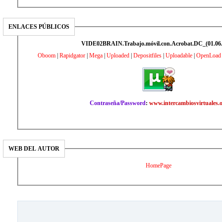
ENLACES PÚBLICOS
VIDE02BRAIN.Trabajo.móvil.con.Acrobat.DC_(01.06.
Oboom
|
Rapidgator
|
Mega
|
Uploaded
|
Depositfiles
|
Uploadable
|
OpenLoad
Contraseña/Password
:
www.intercambiosvirtuales.
WEB DEL AUTOR
HomePage