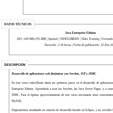
DATOS TÉCNICOS
Java Enterprise Edition
ISO | 418 MB (195 MB) | Spanish | VIDEO2BRAIN | Vídeo Training | Formador:
Duración: 2:26 horas | Fecha de publicación: 22-Ene-
DESCRIPCIÓN
Desarrollo de aplicaciones web dinámicas con Servlets, JSP y JDBC
En este curso video2brain darás tus primeros pasos en el desarrollo de aplicaci
Enterprise Edition. Aprenderás a usar los Servlets, las Java Server Pages, y a con
JDBC. Para el óptimo aprovechamiento de este curso necesitarás tener conocimi
MySQL.
Empezaremos instalando un entorno de desarrollo basado en Eclipse, y un servidor l