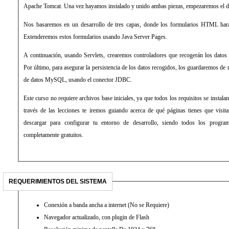
Apache Tomcat. Una vez hayamos instalado y unido ambas piezas, empezaremos el des
Nos basaremos en un desarrollo de tres capas, donde los formularios HTML harán
Extenderemos estos formularios usando Java Server Pages.
A continuación, usando Servlets, crearemos controladores que recogerán los datos d
Por último, para asegurar la persistencia de los datos recogidos, los guardaremos d
de datos MySQL, usando el conector JDBC.
Este curso no requiere archivos base iniciales, ya que todos los requisitos se instala
través de las lecciones te iremos guiando acerca de qué páginas tienes que visi
descargar para configurar tu entorno de desarrollo, siendo todos los progr
completamente gratuitos.
REQUERIMIENTOS DEL SISTEMA
Conexión a banda ancha a internet (No se Requiere)
Navegador actualizado, con plugin de Flash