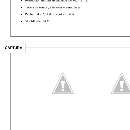
Resolución minima de pantalla De 1024 x 768
Tarjeta de sonido, altavoces o auriculares
Pentium 4 a 2,6 GHz o G4 a 1 GHz
512 MB de RAM
CAPTURA