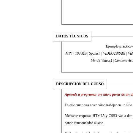
DATOS TÉCNICOS
Ejemplo práctico
.MP4 | 199 MB | Spanish | VIDEO2BRAIN | Víde
Min (9 Vídeos) | Contiene Ar
DESCRIPCIÓN DEL CURSO
Aprende a programar un sitio a partir de un d
En este curso vas a ver cómo trabajar en un sitio
Mediante etiquetas HTML5 y CSS3 vas a dar vi
dando funcionalidad al sitio.