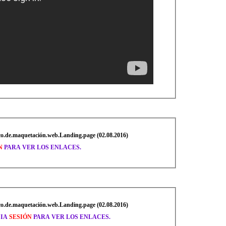
.de.maquetación.web.Landing.page (02.08.2016)
N
PARA VER LOS ENLACES.
.de.maquetación.web.Landing.page (02.08.2016)
CIA
SESIÓN
PARA VER LOS ENLACES.