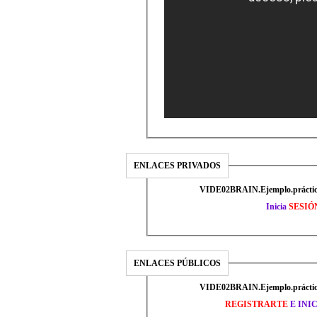
ENLACES PRIVADOS
VIDE02BRAIN.Ejemplo.práctico
Inicia
SESIÓ
ENLACES PÚBLICOS
VIDE02BRAIN.Ejemplo.práctico
REGISTRARTE
E INI