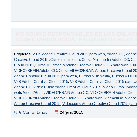
NO SOMOS RESPONSABLES DE LOS ENLACE
COMENTARIOS SOCIALES, USARLOS BAJO SU
Etiquetas:
2015 Adobe Creative Cloud 2015 para web
,
Adobe CC
,
Adobe
Creative Cloud 2015
,
Curso multimedia
,
Curso Multimedia Adobe CC
,
Cur
Cloud 2015
,
Curso Multimedia Adobe Creative Cloud 2015 para web
,
Cur
VIDEO2BRAIN Adobe CC
,
Curso VIDEO2BRAIN Adobe Creative Cloud 2
Adobe Creative Cloud 2015 para web
,
Cursos Multimedia
,
Cursos VIDEO
V2B Adobe Creative Cloud 2015
,
V2B Adobe Creative Cloud 2015 para w
Adobe CC
,
Video Curso Adobe Creative Cloud 2015
,
Video Curso JAdobe
web
,
Video2Brain
,
VIDEO2BRAIN Adobe CC
,
VIDEO2BRAIN Adobe Creati
VIDEO2BRAIN Adobe Creative Cloud 2015 para web
,
Videocurso
,
Videoc
Adobe Creative Cloud 2015
,
Videocurso Adobe Creative Cloud 2015 par
6 Comentarios
24/jun/2015