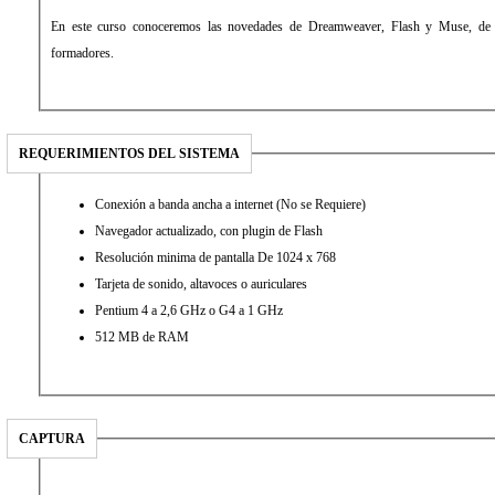
En este curso conoceremos las novedades de Dreamweaver, Flash y Muse, de 
formadores.
REQUERIMIENTOS DEL SISTEMA
Conexión a banda ancha a internet (No se Requiere)
Navegador actualizado, con plugin de Flash
Resolución minima de pantalla De 1024 x 768
Tarjeta de sonido, altavoces o auriculares
Pentium 4 a 2,6 GHz o G4 a 1 GHz
512 MB de RAM
CAPTURA