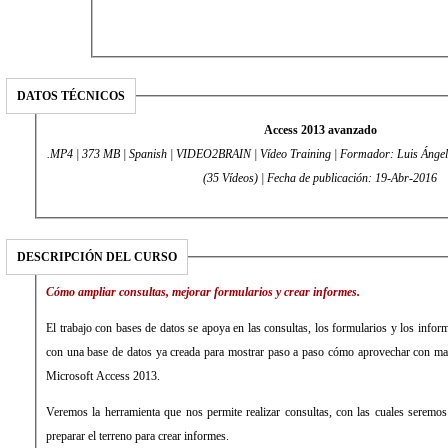
DATOS TÉCNICOS
Access 2013 avanzado
.MP4 | 373 MB | Spanish | VIDEO2BRAIN | Vídeo Training | Formador: Luis Ángel
(35 Vídeos) | Fecha de publicación: 19-Abr-2016
DESCRIPCIÓN DEL CURSO
Cómo ampliar consultas, mejorar formularios y crear informes.
El trabajo con bases de datos se apoya en las consultas, los formularios y los infor
con una base de datos ya creada para mostrar paso a paso cómo aprovechar con may
Microsoft Access 2013.
Veremos la herramienta que nos permite realizar consultas, con las cuales seremos 
preparar el terreno para crear informes.