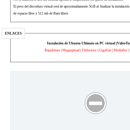
El peso del discoduro virtual será de aproximadamente 5GB al finalizar la instalació
de espacio libre y 512 mb de Ram libres.
ENLACES
Instalación de Ubuntu Ultimate en PC virtual (VideoTut
Rapidshare
|
Megaupload
|
Filefactory
|
GigaSize
|
Mediafire
|