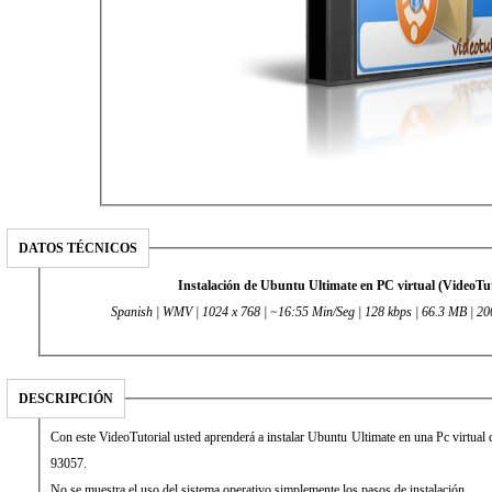
DATOS TÉCNICOS
Instalación de Ubuntu Ultimate en PC virtual (VideoTut
Spanish | WMV | 1024 x 768 | ~16:55 Min/Seg | 128 kbps | 66.3 MB | 200
DESCRIPCIÓN
Con este VideoTutorial usted aprenderá a instalar Ubuntu Ultimate en una Pc virtua
93057.
No se muestra el uso del sistema operativo simplemente los pasos de instalación.