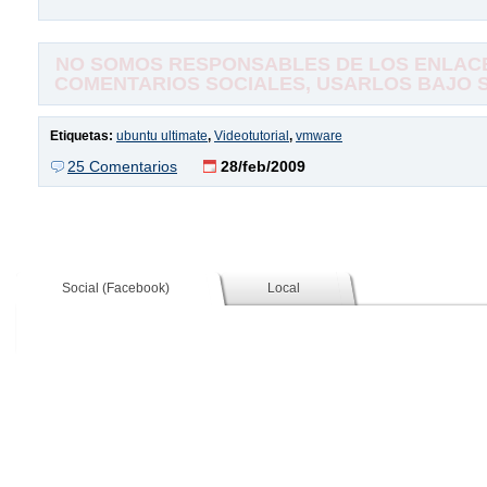
NO SOMOS RESPONSABLES DE LOS ENLACE
COMENTARIOS SOCIALES, USARLOS BAJO SU
Etiquetas:
ubuntu ultimate
,
Videotutorial
,
vmware
25 Comentarios
28/feb/2009
Social (Facebook)
Local