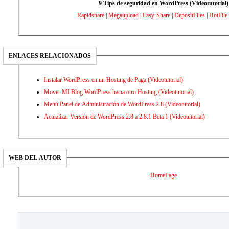
9 Tips de seguridad en WordPress (Videotutorial)
Rapidshare
|
Megaupload
|
Easy-Share
|
DepositFiles
|
HotFile
ENLACES RELACIONADOS
Instalar WordPress en un Hosting de Paga (Videotutorial)
Mover MI Blog WordPress hacia otro Hosting (Videotutorial)
Menú Panel de Administración de WordPress 2.8 (Videotutorial)
Actualizar Versión de WordPress 2.8 a 2.8.1 Beta 1 (Videotutorial)
WEB DEL AUTOR
HomePage