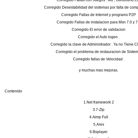
Corregido Fallas con Juegos : Mu , Gunbound Et
Corregido Desestabilidad del sistemas por falta de com
Corregido Fallas de Internet y programs P2P
Corregido Fallas de instalacion para Msn 7.0 y 7
Corregido El error de validacion
Corregido el Auto logeo .
Corregido la clave de Administrador . Ya no Tiene C
Corregido el problema de restauracion de Sistem
Corregido fallas de Velocidad .
y muchas mas mejoras.
Contenido
1.Net framework 2
3.7-Zip
4.Aimp Full
5.Ares
6.Bsplayer