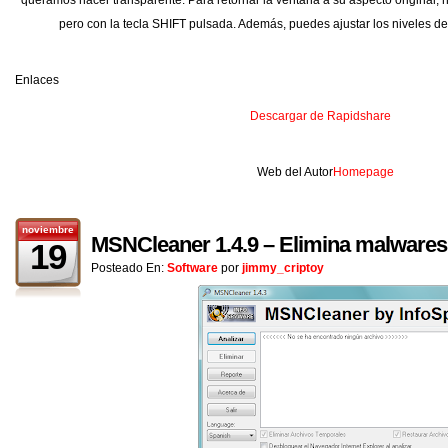
queramos hacer transparente. Para retornar la ventana a su aspecto original,
pero con la tecla SHIFT pulsada. Además, puedes ajustar los niveles de
Enlaces
Descargar de Rapidshare
Web del Autor
Homepage
noviembre
MSNCleaner 1.4.9 – Elimina malware
19
Posteado En:
Software
por
jimmy_criptoy