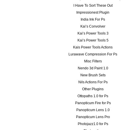
I Have To Sort These Out
Impressionest Plugin
India Ink For Ps
Kai’s Convolver
Kai’s Power Tools 3
Kai’s Power Tools 5
Kais Power Tools Actions
Lurawave Compression For Ps
Misc Filters
Nendo 3d Paint 1.0
New Brush Sets
Nils Actions For Ps
Other Plugins
Ottopaths 1.0 for Ps
Panopticum Fire for Ps
Panopticum Lens 1.0
Panopticum Lens Pro
Photojazz1.0 for Ps