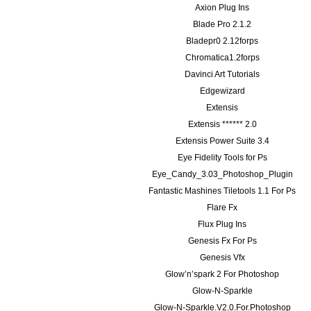
Axion Plug Ins
Blade Pro 2.1.2
Bladepr0 2.12forps
Chromatica1.2forps
Davinci Art Tutorials
Edgewizard
Extensis
Extensis ****** 2.0
Extensis Power Suite 3.4
Eye Fidelity Tools for Ps
Eye_Candy_3.03_Photoshop_Plugin
Fantastic Mashines Tiletools 1.1 For Ps
Flare Fx
Flux Plug Ins
Genesis Fx For Ps
Genesis Vfx
Glow’n’spark 2 For Photoshop
Glow-N-Sparkle
Glow-N-Sparkle.V2.0.For.Photoshop