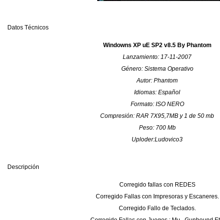
Datos Técnicos
Windowns XP uE SP2 v8.5 By Phantom
Lanzamiento: 17-11-2007
Género: Sistema Operativo
Autor: Phantom
Idiomas: Español
Formato: ISO NERO
Compresión: RAR 7X95,7MB y 1 de 50 mb
Peso: 700 Mb
Uploder:Ludovico3
Descripción
Corregido fallas con REDES
Corregido Fallas con Impresoras y Escaneres.
Corregido Fallo de Teclados.