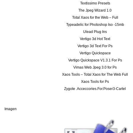
Textissimo Presets
The Jpeg Wizard 1.0
Total Xaos for the Web – Full
Typeadelic for Photoshop Iso -15mb
Ulead Plug Ins
Vertigo 3d Hot Text
Vertigo 3d Text For Ps
Vertigo Quickspace
Vertigo Quickspace V1.3.1 For Ps
Vimas Web Jpeg 3.0 for Ps
Xaos Tools – Total Xaos for The Web Full
Xaos Tools for Ps
Zygote .Acceccories.For.Poser3-Cartel
Imagen