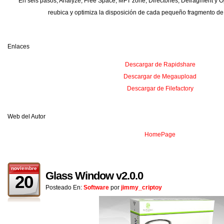
En seis pasos, Analyze, Free Space, MFT zone, Directories, Defragment y Op
reubica y optimiza la disposición de cada pequeño fragmento de 
Enlaces
Descargar de Rapidshare
Descargar de Megaupload
Descargar de Filefactory
Web del Autor
HomePage
noviembre
Glass Window v2.0.0
20
Posteado En:
Software
por
jimmy_criptoy