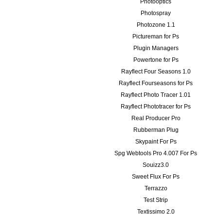
Photooptics
Photospray
Photozone 1.1
Pictureman for Ps
Plugin Managers
Powertone for Ps
Rayflect Four Seasons 1.0
Rayflect Fourseasons for Ps
Rayflect Photo Tracer 1.01
Rayflect Phototracer for Ps
Real Producer Pro
Rubberman Plug
Skypaint For Ps
Spg Webtools Pro 4.007 For Ps
Souizz3.0
Sweet Flux For Ps
Terrazzo
Test Strip
Textissimo 2.0