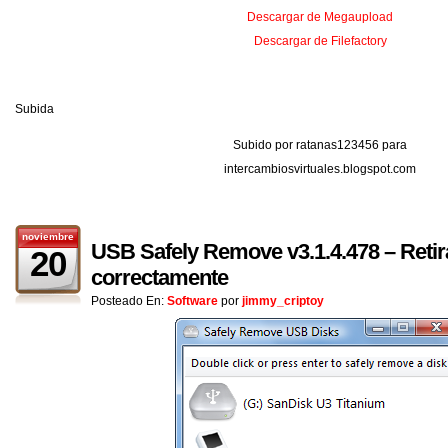
Descargar de Megaupload
Descargar de Filefactory
Subida
Subido por ratanas123456 para
intercambiosvirtuales.blogspot.com
noviembre
USB Safely Remove v3.1.4.478 – Reti
20
correctamente
Posteado En:
Software
por
jimmy_criptoy