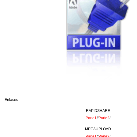
Enlaces
RAPIDSHARE
Parte1
//
Parte2
/
MEGAUPLOAD
Parte1
//
Parte2
/