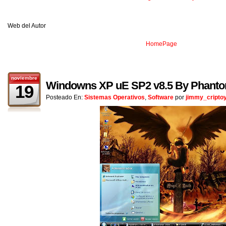
Web del Autor
HomePage
noviembre
Windowns XP uE SP2 v8.5 By Phant
19
Posteado En:
Sistemas Operativos
,
Software
por
jimmy_cripto