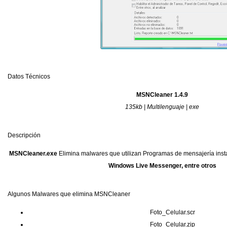
Datos Técnicos
MSNCleaner 1.4.9
135kb | Multilenguaje | exe
Descripción
MSNCleaner.exe
Elimina malwares que utilizan Programas de mensajería ins
Windows Live Messenger, entre otros
Algunos Malwares que elimina MSNCleaner
Foto_Celular.scr
Foto_Celular.zip