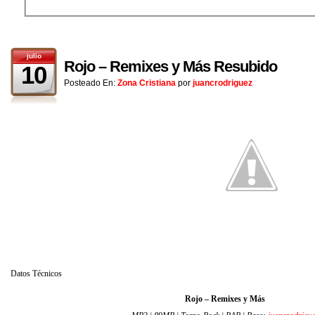
julio
Rojo – Remixes y Más Resubido
10
Posteado En:
Zona Cristiana
por
juancrodriguez
Datos Técnicos
Rojo – Remixes y Más