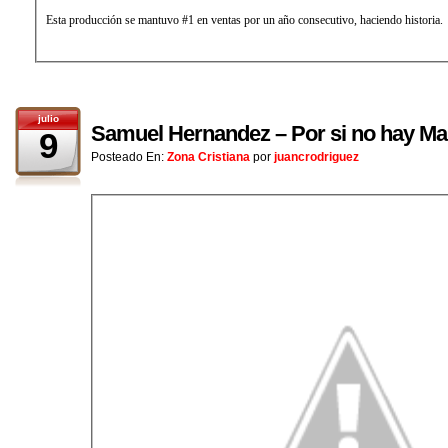
Esta producción se mantuvo #1 en ventas por un año consecutivo, haciendo historia.
julio
Samuel Hernandez – Por si no hay M
9
Posteado En:
Zona Cristiana
por
juancrodriguez