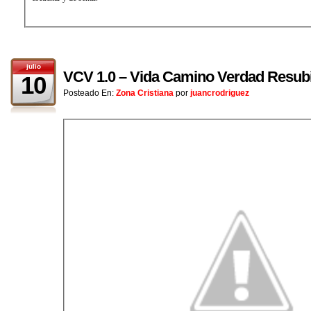
julio
VCV 1.0 – Vida Camino Verdad Resub
10
Posteado En:
Zona Cristiana
por
juancrodriguez