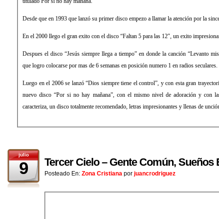
titulado Por si no hay mañana.
Desde que en 1993 que lanzó su primer disco empezo a llamar la atención por la sinc
En el 2000 llego el gran exito con el disco “Faltan 5 para las 12″, un exito impresiona
Despues el disco “Jesús siempre llega a tiempo” en donde la canción “Levanto mi
que logro colocarse por mas de 6 semanas en posición numero 1 en radios seculares.
Luego en el 2006 se lanzó “Dios siempre tiene el control”, y con esta gran trayector
nuevo disco “Por si no hay mañana”, con el mismo nivel de adoración y con las
caracteriza, un disco totalmente recomendado, letras impresionantes y llenas de unció
julio
Tercer Cielo – Gente Común, Sueños 
9
Posteado En:
Zona Cristiana
por
juancrodriguez