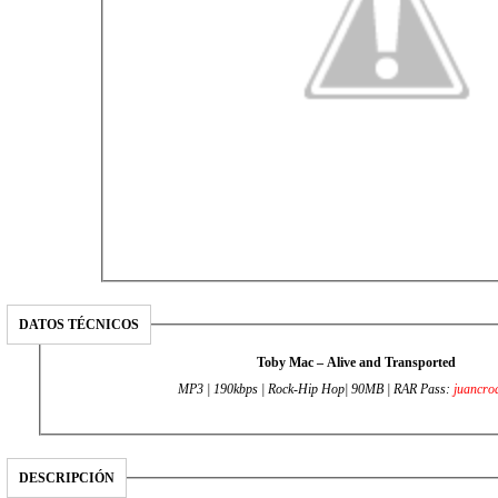
DATOS TÉCNICOS
Toby Mac – Alive and Transported
MP3 | 190kbps | Rock-Hip Hop| 90MB | RAR Pass:
juancro
DESCRIPCIÓN