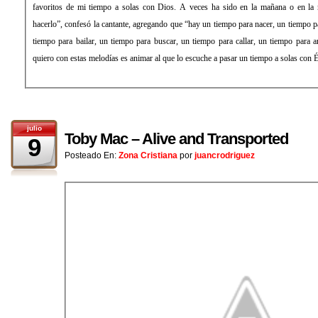
favoritos de mi tiempo a solas con Dios. A veces ha sido en la mañana o en la
hacerlo”, confesó la cantante, agregando que “hay un tiempo para nacer, un tiempo par
tiempo para bailar, un tiempo para buscar, un tiempo para callar, un tiempo para
quiero con estas melodías es animar al que lo escuche a pasar un tiempo a solas con É
julio
Toby Mac – Alive and Transported
9
Posteado En:
Zona Cristiana
por
juancrodriguez