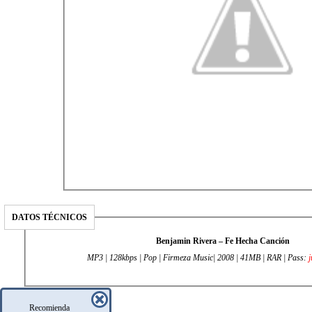
DATOS TÉCNICOS
Benjamin Rivera – Fe Hecha Canción
MP3 | 128kbps | Pop | Firmeza Music| 2008 | 41MB | RAR | Pass:
j
Recomienda