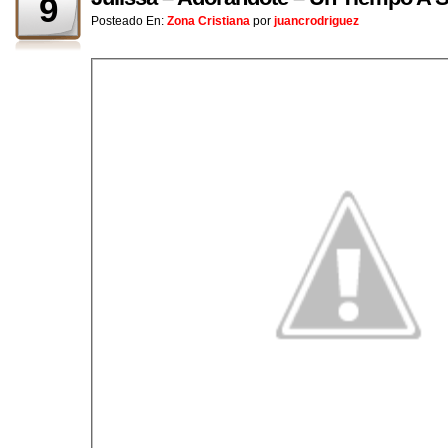
9
Posteado En:
Zona Cristiana
por
juancrodriguez