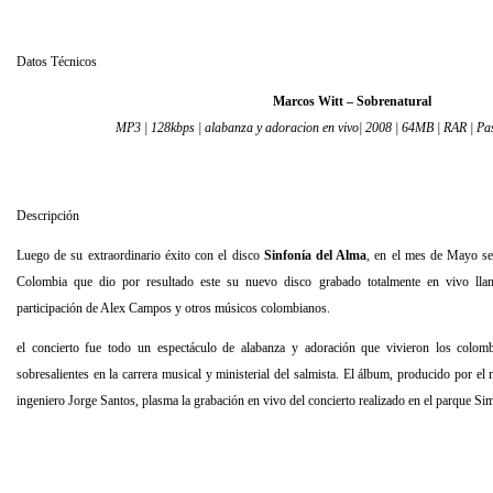
Datos Técnicos
Marcos Witt – Sobrenatural
MP3 | 128kbps | alabanza y adoracion en vivo| 2008 | 64MB | RAR | Pa
Descripción
Luego de su extraordinario éxito con el disco
Sinfonía del Alma
, en el mes de Mayo se
Colombia que dio por resultado este su nuevo disco grabado totalmente en vivo ll
participación de Alex Campos y otros músicos colombianos.
el concierto fue todo un espectáculo de alabanza y adoración que vivieron los colo
sobresalientes en la carrera musical y ministerial del salmista. El álbum, producido por e
ingeniero Jorge Santos, plasma la grabación en vivo del concierto realizado en el parque Si