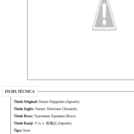
FICHA TÉCNICA
Titulo Original:
Naruto Shippuden (Japonés)
Titulo Ingles:
Naruto: Hurricane Chronicles
Título Ruso:
Ураганные Хроники (Ruso)
Titulo Kanji
: ナルト 疾風伝 (Japonés)
Tipo:
Serie