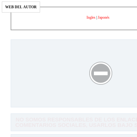
WEB DEL AUTOR
Ingles
|
Japonés
NO SOMOS RESPONSABLES DE LOS ENLACE
COMENTARIOS SOCIALES, USARLOS BAJO SU