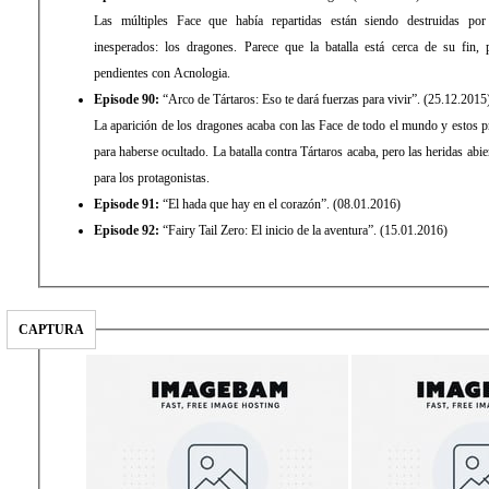
Las múltiples Face que había repartidas están siendo destruidas po
inesperados: los dragones. Parece que la batalla está cerca de su fin, 
pendientes con Acnologia.
Episode 90:
“Arco de Tártaros: Eso te dará fuerzas para vivir”. (25.12.2015
La aparición de los dragones acaba con las Face de todo el mundo y estos p
para haberse ocultado. La batalla contra Tártaros acaba, pero las heridas abie
para los protagonistas.
Episode 91:
“El hada que hay en el corazón”. (08.01.2016)
Episode 92:
“Fairy Tail Zero: El inicio de la aventura”. (15.01.2016)
CAPTURA