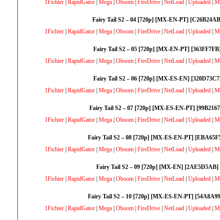
1Fichier
|
RapidGator
|
Mega
|
Oboom
|
FireDrive
|
NetLoad
|
Uploaded
|
M
Fairy Tail S2 – 04 [720p] [MX-EN-PT] [C26B24AB
1Fichier
|
RapidGator
|
Mega
|
Oboom
|
FireDrive
|
NetLoad
|
Uploaded
|
M
Fairy Tail S2 – 05 [720p] [MX-EN-PT] [363FF7FB
1Fichier
|
RapidGator
|
Mega
|
Oboom
|
FireDrive
|
NetLoad
|
Uploaded
|
M
Fairy Tail S2 – 06 [720p] [MX-ES-EN] [320D73C7
1Fichier
|
RapidGator
|
Mega
|
Oboom
|
FireDrive
|
NetLoad
|
Uploaded
|
M
Fairy Tail S2 – 07 [720p] [MX-ES-EN-PT] [99B2167
1Fichier
|
RapidGator
|
Mega
|
Oboom
|
FireDrive
|
NetLoad
|
Uploaded
|
M
Fairy Tail S2 – 08 [720p] [MX-ES-EN-PT] [EBA65F
1Fichier
|
RapidGator
|
Mega
|
Oboom
|
FireDrive
|
NetLoad
|
Uploaded
|
M
Fairy Tail S2 – 09 [720p] [MX-EN] [2AE5D5AB]
1Fichier
|
RapidGator
|
Mega
|
Oboom
|
FireDrive
|
NetLoad
|
Uploaded
|
M
Fairy Tail S2 – 10 [720p] [MX-ES-EN-PT] [54A8A9
1Fichier
|
RapidGator
|
Mega
|
Oboom
|
FireDrive
|
NetLoad
|
Uploaded
|
M