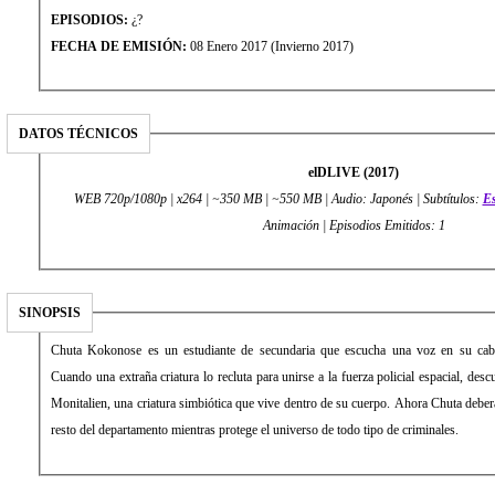
EPISODIOS:
¿?
FECHA DE EMISIÓN:
08 Enero 2017 (Invierno 2017)
DATOS TÉCNICOS
elDLIVE (2017)
WEB 720p/1080p | x264 | ~350 MB | ~550 MB | Audio: Japonés | Subtítulos:
E
Animación | Episodios Emitidos: 1
SINOPSIS
Chuta Kokonose es un estudiante de secundaria que escucha una voz en su cab
Cuando una extraña criatura lo recluta para unirse a la fuerza policial espacial, des
Monitalien, una criatura simbiótica que vive dentro de su cuerpo. Ahora Chuta deber
resto del departamento mientras protege el universo de todo tipo de criminales.