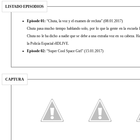
LISTADO EPISODIOS
Episode 01:
“Chuta, la voz y el examen de recluta” (08.01.2017)
Chuta pasa mucho tiempo hablando solo, por lo que la gente en la escuela 
Chuta no le ha dicho a nadie que se debe a una extraña voz en su cabeza. Ha
la Policía Espacial élDLIVE.
Episode 02:
“Super Cool Space Girl” (15.01.2017)
CAPTURA