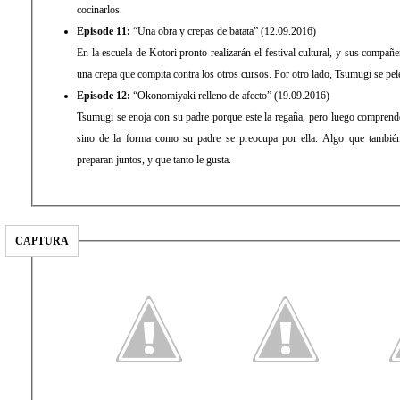
cocinarlos.
Episode 11:
“Una obra y crepas de batata” (12.09.2016)
En la escuela de Kotori pronto realizarán el festival cultural, y sus compañ
una crepa que compita contra los otros cursos. Por otro lado, Tsumugi se pel
Episode 12:
“Okonomiyaki relleno de afecto” (19.09.2016)
Tsumugi se enoja con su padre porque este la regaña, pero luego comprende
sino de la forma como su padre se preocupa por ella. Algo que tambié
preparan juntos, y que tanto le gusta.
CAPTURA