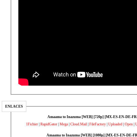
ENLACES
Amaama to Inazuma [WEB] [720p] [MX-ES-EN-DE-FR
1Fichier
|
RapidGator
|
Mega
|
Cloud.Mail
|
FileFactory
|
Uploaded
|
Open
|
Amaama to Inazuma [WEB] [1080p] [MX-ES-EN-DE-FR