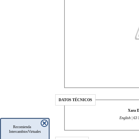
DATOS TÉCNICOS
Xara D
English | 63
Recomienda
IntercambiosVirtuales