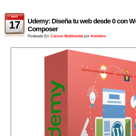
abril
Udemy: Diseña tu web desde 0 con Wo
17
Composer
Posteado En:
Cursos Multimedia
por
Anonimo