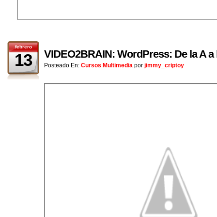
febrero
VIDEO2BRAIN: WordPress: De la A a l
13
Posteado En:
Cursos Multimedia
por
jimmy_criptoy