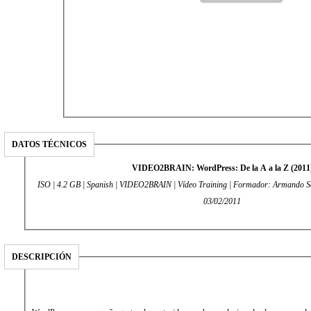
DATOS TÉCNICOS
VIDEO2BRAIN: WordPress: De la A a la Z (2011
ISO | 4.2 GB | Spanish | VIDEO2BRAIN | Vídeo Training | Formador: Armando So
03/02/2011
DESCRIPCIÓN