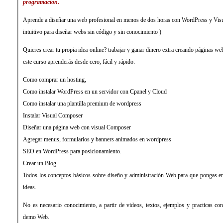
programación.
Aprende a diseñar una web profesional en menos de dos horas con WordPress y Visu
intuitivo para diseñar webs sin código y sin conocimiento )
Quieres crear tu propia idea online? trabajar y ganar dinero extra creando páginas w
este curso aprenderás desde cero, fácil y rápido:
Como comprar un hosting,
Como instalar WordPress en un servidor con Cpanel y Cloud
Como instalar una plantilla premium de wordpress
Instalar Visual Composer
Diseñar una página web con visual Composer
Agregar menus, formularios y banners animados en wordpress
SEO en WordPress para posicionamiento.
Crear un Blog
Todos los conceptos básicos sobre diseño y administración Web para que pongas e
ideas.
No es necesario conocimiento, a partir de videos, textos, ejemplos y practicas co
demo Web.