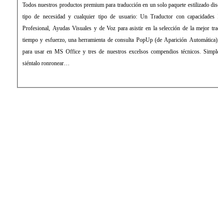
Todos nuestros productos premium para traducción en un solo paquete estilizado dis
tipo de necesidad y cualquier tipo de usuario: Un Traductor con capacidades I
Profesional, Ayudas Visuales y de Voz para asistir en la selección de la mejor tra
tiempo y esfuerzo, una herramienta de consulta PopUp (de Aparición Automática),
para usar en MS Office y tres de nuestros excelsos compendios técnicos. Simple
siéntalo ronronear…