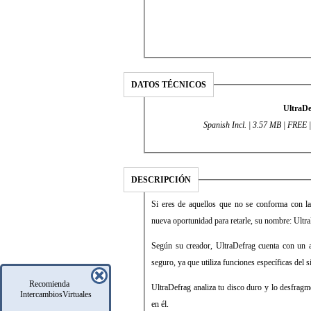
DATOS TÉCNICOS
UltraDe
Spanish Incl. | 3.57 MB | FREE |
DESCRIPCIÓN
Si eres de aquellos que no se conforma con l
nueva oportunidad para retarle, su nombre: Ultr
Según su creador, UltraDefrag cuenta con un a
seguro, ya que utiliza funciones específicas del s
Recomienda
UltraDefrag analiza tu disco duro y lo desfragm
IntercambiosVirtuales
en él.