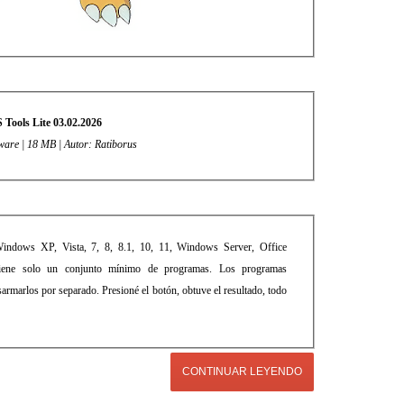
Tools Lite 03.02.2026
eware | 18 MB | Autor: Ratiborus
Windows XP, Vista, 7, 8, 8.1, 10, 11, Windows Server, Office
tiene solo un conjunto mínimo de programas. Los programas
sarmarlos por separado. Presioné el botón, obtuve el resultado, todo
CONTINUAR LEYENDO