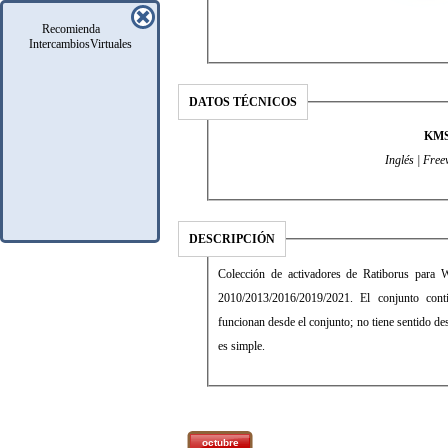
Recomienda
IntercambiosVirtuales
DATOS TÉCNICOS
KMS 
Inglés | Fre
DESCRIPCIÓN
Colección de activadores de Ratiborus para 
2010/2013/2016/2019/2021. El conjunto con
funcionan desde el conjunto; no tiene sentido de
es simple.
octubre