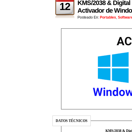
KMS/2038 & Digital &
12
Activador de Windo
Posteado En:
Portables
,
Softwar
DATOS TÉCNICOS
KMS/2038 & Digit