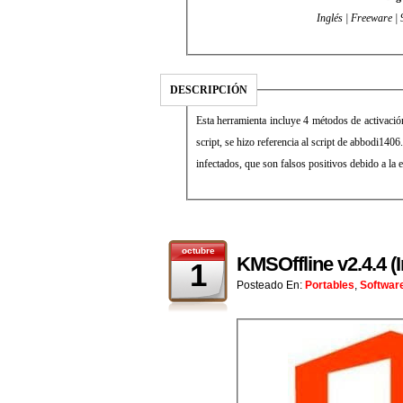
Inglés | Freeware |
DESCRIPCIÓN
Esta herramienta incluye 4 métodos de activaci
script, se hizo referencia al script de abbodi14
infectados, que son falsos positivos debido a l
octubre
KMSOffline v2.4.4 (I
1
Posteado En:
Portables
,
Softwar