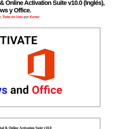
 Online Activation Suite v10.0 (Inglés),
ws y Office.
e
,
Todo en Uno
por
Kener
al & Online Activation Suite v10.0