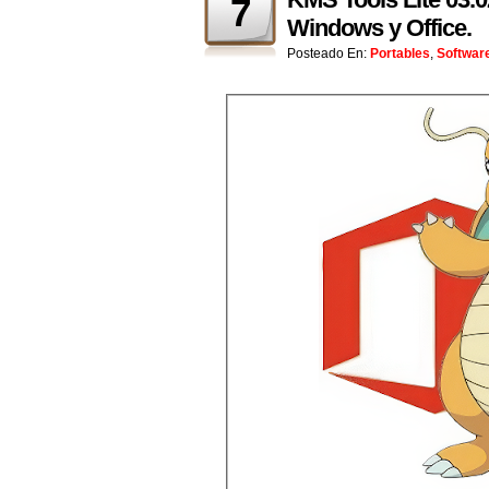
7
Windows y Office.
Posteado En:
Portables
,
Softwar