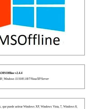
KMSOffline v2.4.4
B | Windows 11/10/8.1/8/7/Vista/XP/Server
s, que puede activar Windows XP, Windows Vista, 7, Windows 8,