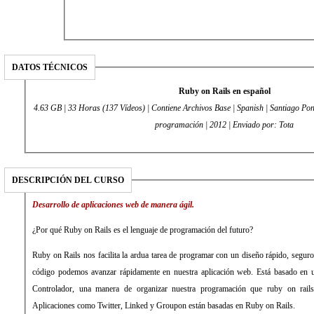
DATOS TÉCNICOS
Ruby on Rails en español
4.63 GB | 33 Horas (137 Vídeos) | Contiene Archivos Base | Spanish | Santiago Ponce | Desarrollo / Lenguaje
programación | 2012 | Enviado por: Tota
DESCRIPCIÓN DEL CURSO
Desarrollo de aplicaciones web de manera ágil.
¿Por qué Ruby on Rails es el lenguaje de programación del futuro?
Ruby on Rails nos facilita la ardua tarea de programar con un diseño rápido, segur
código podemos avanzar rápidamente en nuestra aplicación web. Está basado en u
Controlador, una manera de organizar nuestra programación que ruby on rail
Aplicaciones como Twitter, Linked y Groupon están basadas en Ruby on Rails.