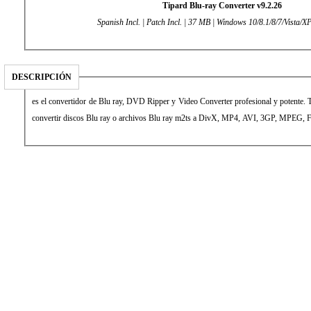
Tipard Blu-ray Converter v9.2.26
Spanish Incl. | Patch Incl. | 37 MB | Windows 10/8.1/8/7/Vista/XP
DESCRIPCIÓN
es el convertidor de Blu ray, DVD Ripper y Video Converter profesional y potente. 
convertir discos Blu ray o archivos Blu ray m2ts a DivX, MP4, AVI, 3GP, MPEG, F