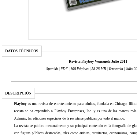
DATOS TÉCNICOS
Revista Playboy Venezuela Julio 2011
Spanish | PDF | 108 Páginas | 58.28 MB | Venezuela | Julio 2
DESCRIPCIÓN
Playboy
es una revista de entretenimiento para adultos, fundada en Chicago, Illi
revista se ha expandido a Playboy Enterprises, Inc. y es una de las marcas más 
Además, las ediciones especiales de la revista se publican por todo el mundo.
La revista se publica mensualmente y su principal contenido es la fotografía de gl
con figuras públicas destacadas, tales como artistas, arquitectos, economistas, comp