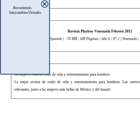
Recomienda
IntercambiosVirtuales
DATOS TÉCNICOS
Revista Playboy Venezuela Febrero 2011
PDF | Spanish | ~70 MB | 108 Páginas | Año 6 / Nº 2 | Venezuela 
DESCRIPCIÓN
La mejor revista de estilo de vida y entretenimiento para hombres.
La mejor revista de estilo de vida y entretenimiento para hombres. Las entrevis
relevantes, junto a las mujeres más bellas de México y del mundo