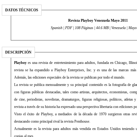
DATOS TÉCNICOS
Revista Playboy Venezuela Mayo 2011
Spanish | PDF | 108 Páginas | 44.6 MB | Venezuela | May
DESCRIPCIÓN
Playboy
es una revista de entretenimiento para adultos, fundada en Chicago, Illi
revista se ha expandido a Playboy Enterprises, Inc. y es una de las marcas más 
Además, las ediciones especiales de la revista se publican por todo el mundo.
La revista se publica mensualmente y su principal contenido es la fotografía de gl
con figuras públicas destacadas, tales como artistas, arquitectos, economistas, comp
de cine, periodistas, novelistas, dramaturgos, figuras religiosas, políticos, atletas 
revista a través de su historia ha expresado una perspectiva libertaria con ediciones pol
Visto el éxito de Playboy, a mediados de la década de 1970 surgieron otras revi
destacando como principal rival la revista Penthouse.
Actualmente es la revista para adultos más vendida en Estados Unidos teniendo u
copias al mes.