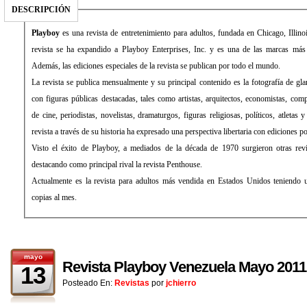
DESCRIPCIÓN
Playboy
es una revista de entretenimiento para adultos, fundada en Chicago, Illi
revista se ha expandido a Playboy Enterprises, Inc. y es una de las marcas más 
Además, las ediciones especiales de la revista se publican por todo el mundo.
La revista se publica mensualmente y su principal contenido es la fotografía de gl
con figuras públicas destacadas, tales como artistas, arquitectos, economistas, comp
de cine, periodistas, novelistas, dramaturgos, figuras religiosas, políticos, atletas 
revista a través de su historia ha expresado una perspectiva libertaria con ediciones pol
Visto el éxito de Playboy, a mediados de la década de 1970 surgieron otras revi
destacando como principal rival la revista Penthouse.
Actualmente es la revista para adultos más vendida en Estados Unidos teniendo u
copias al mes.
mayo
Revista Playboy Venezuela Mayo 2011
13
Posteado En:
Revistas
por
jchierro