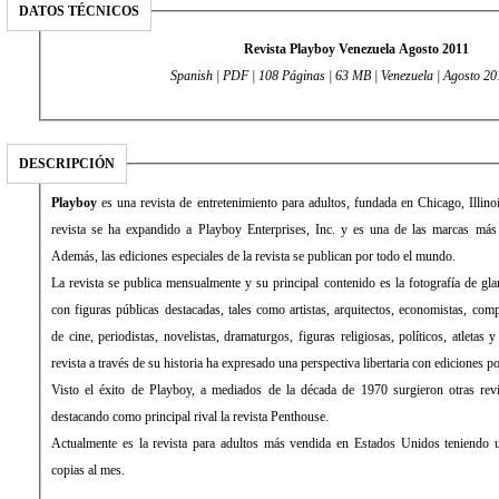
DATOS TÉCNICOS
Revista Playboy Venezuela Agosto 2011
Spanish | PDF | 108 Páginas | 63 MB | Venezuela | Agosto 20
DESCRIPCIÓN
Playboy
es una revista de entretenimiento para adultos, fundada en Chicago, Illi
revista se ha expandido a Playboy Enterprises, Inc. y es una de las marcas más 
Además, las ediciones especiales de la revista se publican por todo el mundo.
La revista se publica mensualmente y su principal contenido es la fotografía de gl
con figuras públicas destacadas, tales como artistas, arquitectos, economistas, comp
de cine, periodistas, novelistas, dramaturgos, figuras religiosas, políticos, atletas 
revista a través de su historia ha expresado una perspectiva libertaria con ediciones pol
Visto el éxito de Playboy, a mediados de la década de 1970 surgieron otras revi
destacando como principal rival la revista Penthouse.
Actualmente es la revista para adultos más vendida en Estados Unidos teniendo u
copias al mes.