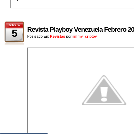
febrero
Revista Playboy Venezuela Febrero 2
5
Posteado En:
Revistas
por
jimmy_criptoy