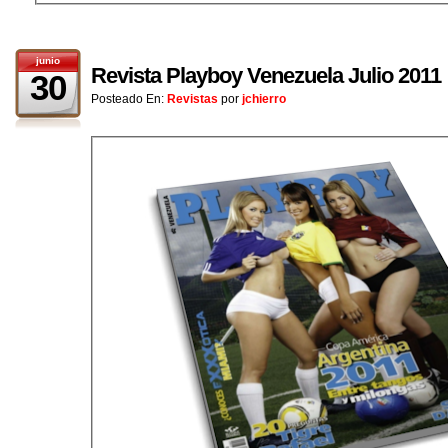
junio
Revista Playboy Venezuela Julio 2011
30
Posteado En:
Revistas
por
jchierro