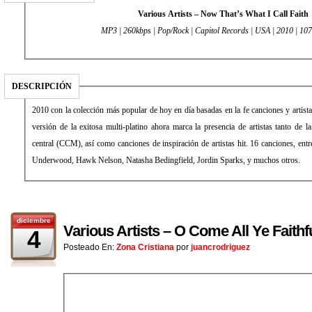
Various Artists – Now That’s What I Call Faith
MP3 | 260kbps | Pop/Rock | Capitol Records | USA | 2010 | 1
DESCRIPCIÓN
2010 con la colección más popular de hoy en día basadas en la fe canciones y artista
versión de la exitosa multi-platino ahora marca la presencia de artistas tanto de 
central (CCM), así como canciones de inspiración de artistas hit. 16 canciones, entre
Underwood, Hawk Nelson, Natasha Bedingfield, Jordin Sparks, y muchos otros.
diciembre
Various Artists – O Come All Ye Faithf
4
Posteado En:
Zona Cristiana
por
juancrodriguez