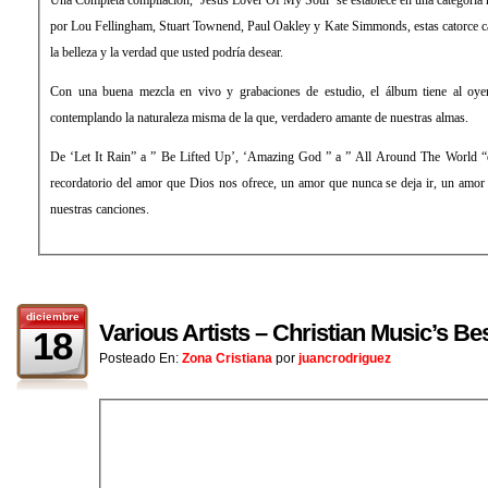
por Lou Fellingham, Stuart Townend, Paul Oakley y Kate Simmonds, estas catorce c
la belleza y la verdad que usted podría desear.
Con una buena mezcla en vivo y grabaciones de estudio, el álbum tiene al oye
contemplando la naturaleza misma de la que, verdadero amante de nuestras almas.
De ‘Let It Rain” a ” Be Lifted Up’, ‘Amazing God ” a ” All Around The World “
recordatorio del amor que Dios nos ofrece, un amor que nunca se deja ir, un amo
nuestras canciones.
diciembre
Various Artists – Christian Music’s B
18
Posteado En:
Zona Cristiana
por
juancrodriguez