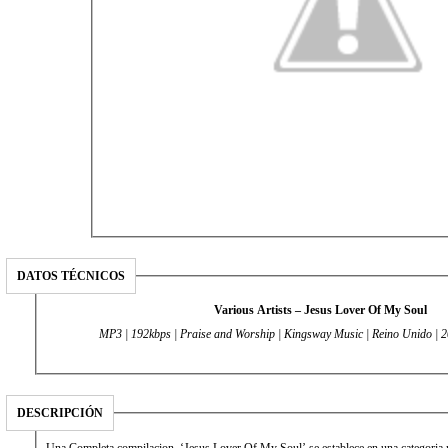
DATOS TÉCNICOS
Various Artists – Jesus Lover Of My Soul
MP3 | 192kbps | Praise and Worship | Kingsway Music | Reino Unido | 
DESCRIPCIÓN
Una Completa compilacion, ‘Jesus Lover Of My Soul’ se establece en una categoria 