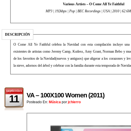
Various Artists – O Come All Ye Faithful
MP3 | 192kbps | Pop | BEC Recordings | USA | 2010 | 62.6
DESCRIPCIÓN
O Come All Ye Faithful celebra la Navidad con esta compilación incluye una
existentes de artistas como Jeremy Camp, Kutless, Amy Grant, Norman Bebo y muc
de los favoritos de la Navidad(nuevos y antiguos) que aligerar a los corazones y le
la nieve, adornos del árbol y celebrar con la familia durante esta temporada de Navida
septiembre
VA – 100X100 Women (2011)
11
Posteado En:
Música
por
jchierro