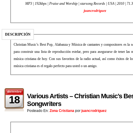
MP3 | 192kbps | Praise and Worship | starsong Records | USA | 2010 | 71
juancrodriguez
DESCRIPCIÓN
Christian Music’s Best Pop, Alabanza y Música de cantantes y compositores es la se
para construir una lista de reproducción estelar, pero para asegurarse de tener las m
música cristiana de hoy. Con sus favoritos de la radio actual, así como éxitos de lo
música cristiana es el regalo perfecto para usted o un amigo.
diciembre
Various Artists – Christian Music’s Be
18
Songwriters
Posteado En:
Zona Cristiana
por
juancrodriguez