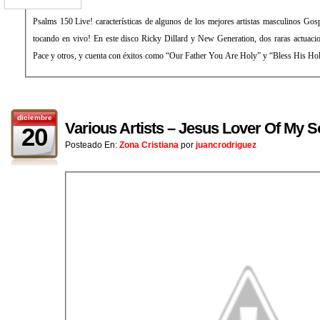
Psalms 150 Live! características de algunos de los mejores artistas masculinos Go
tocando en vivo! En este disco Ricky Dillard y New Generation, dos raras actuaci
Pace y otros, y cuenta con éxitos como “Our Father You Are Holy” y “Bless His Ho
diciembre
Various Artists – Jesus Lover Of My S
20
Posteado En:
Zona Cristiana
por
juancrodriguez