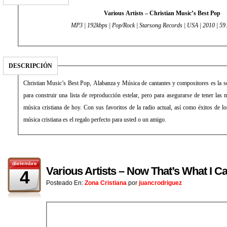
Various Artists – Christian Music’s Best Pop
MP3 | 192kbps | Pop/Rock | Starsong Records | USA | 2010 | 5
DESCRIPCIÓN
Christian Music’s Best Pop, Alabanza y Música de cantantes y compositores es la se
para construir una lista de reproducción estelar, pero para asegurarse de tener las m
música cristiana de hoy. Con sus favoritos de la radio actual, así como éxitos de lo
música cristiana es el regalo perfecto para usted o un amigo.
diciembre
Various Artists – Now That’s What I Cal
4
Posteado En:
Zona Cristiana
por
juancrodriguez