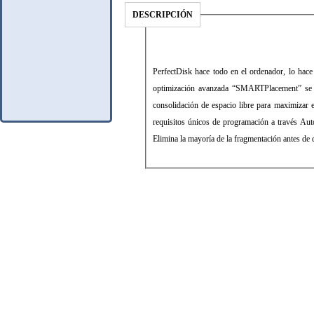
DESCRIPCIÓN
PerfectDisk hace todo en el ordenador, lo hace
optimización avanzada “SMARTPlacement” se e
consolidación de espacio libre para maximizar 
requisitos únicos de programación a través Aut
Elimina la mayoría de la fragmentación antes de 