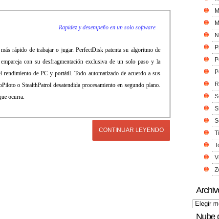
M
M
Rapidez y desempeño en un solo software
N
P
 más rápido de trabajar o jugar. PerfectDisk patenta su algoritmo de
P
mpareja con su desfragmentación exclusiva de un solo paso y la
P
el rendimiento de PC y portátil. Todo automatizado de acuerdo a sus
R
oPiloto o StealthPatrol desatendida procesamiento en segundo plano.
S
que ocurra.
S
S
CONTINUAR LEYENDO
T
T
V
Z
Archiv
Nube 