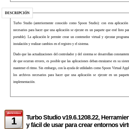
DESCRIPCIÓN
Turbo Studio (anteriormente conocido como Spoon Studio): con esta aplicación
necesarios para hacer que una aplicación se ejecute en un paquete que esté listo p
portable). La aplicación le permite crear un contenedor virtual y ejecutar program
instalación y realizar cambios en el registro y el sistema.
Dado que las actualizaciones del controlador y del sistema se desarrollan constanteme
de que ocurran errores, es posible que las aplicaciones deban enraizarse en su sist
mantener el ritmo. Sin embargo, con la ayuda de utilidades como Spoon Virtual Appl
los archivos necesarios para hacer que una aplicación se ejecute en un paquete
implementación.
diciembre
Turbo Studio v19.6.1208.22, Herramien
1
y fácil de usar para crear entornos vir