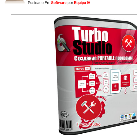
Posteado En:
Software
por
Equipo IV