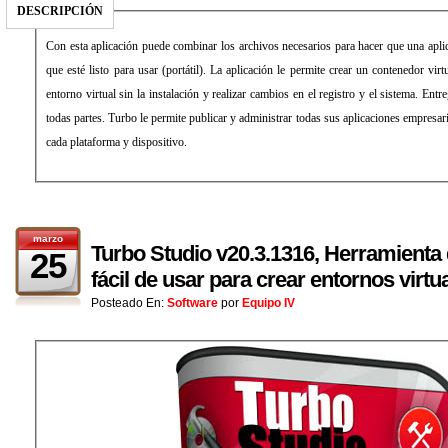
DESCRIPCIÓN
Con esta aplicación puede combinar los archivos necesarios para hacer que una apli
que esté listo para usar (portátil). La aplicación le permite crear un contenedor vir
entorno virtual sin la instalación y realizar cambios en el registro y el sistema. Entre
todas partes. Turbo le permite publicar y administrar todas sus aplicaciones empresar
cada plataforma y dispositivo.
marzo
Turbo Studio v20.3.1316, Herramienta 
25
fácil de usar para crear entornos virtu
Posteado En:
Software
por
Equipo IV