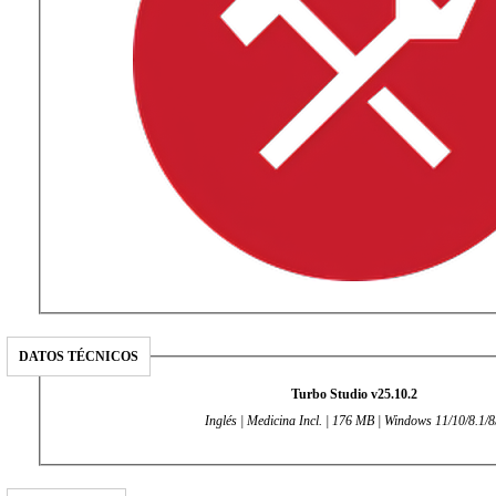
DATOS TÉCNICOS
Turbo Studio v25.10.2
Inglés | Medicina Incl. | 176 MB | Windows 11/10/8.1/8