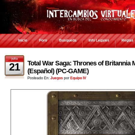
Inicio
Foro
Busqueda
Info Legales
Reglas
julio
Total War Saga: Thrones of Britannia 
21
(Español) (PC-GAME)
Posteado En:
Juegos
por
Equipo IV