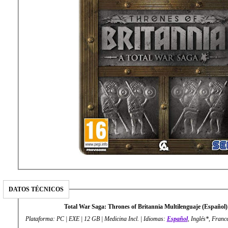
DATOS TÉCNICOS
Total War Saga: Thrones of Britannia Multilenguaje (Españo
Plataforma: PC | EXE | 12 GB | Medicina Incl. | Idiomas:
Español
, Inglés*, Franc