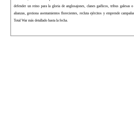
defender un reino para la gloria de anglosajones, clanes gaélicos, tribus galesas 
alianzas, gestiona asentamientos florecientes, recluta ejércitos y emprende campañ
Total War más detallado hasta la fecha.