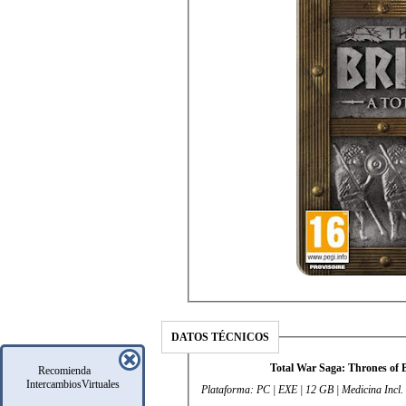
DATOS TÉCNICOS
Total War Saga: Thrones of 
Recomienda
IntercambiosVirtuales
Plataforma: PC | EXE | 12 GB | Medicina Incl.