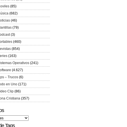
oviles
(85)
úsica
(682)
oticias
(46)
lantillas
(79)
odcast
(3)
ortables
(460)
evistas
(854)
eries
(163)
istemas Operativos
(241)
oftware
(4.627)
ips – Trucos
(6)
odo en Uno
(171)
ideo Clip
(86)
ona Cristiana
(357)
os
de Tags