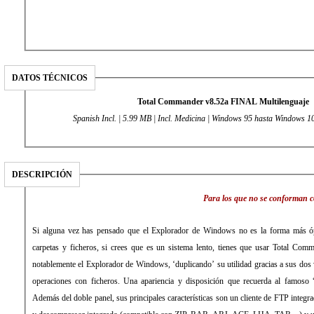
DATOS TÉCNICOS
Total Commander v8.52a FINAL Multilenguaje
Spanish Incl. | 5.99 MB | Incl. Medicina | Windows 95 hasta Windows 10 
DESCRIPCIÓN
Para los que no se conforman 
Si alguna vez has pensado que el Explorador de Windows no es la forma más ópt
carpetas y ficheros, si crees que es un sistema lento, tienes que usar Total Co
notablemente el Explorador de Windows, ‘duplicando’ su utilidad gracias a sus dos v
operaciones con ficheros. Una apariencia y disposición que recuerda al famo
Además del doble panel, sus principales características son un cliente de FTP integ