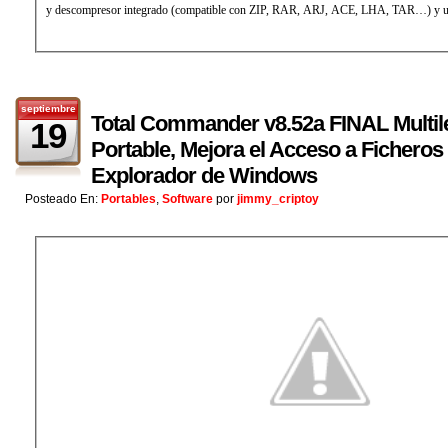
y descompresor integrado (compatible con ZIP, RAR, ARJ, ACE, LHA, TAR…) y un 
septiembre
Total Commander v8.52a FINAL Multil
19
Portable, Mejora el Acceso a Ficheros 
Explorador de Windows
Posteado En:
Portables
,
Software
por
jimmy_criptoy