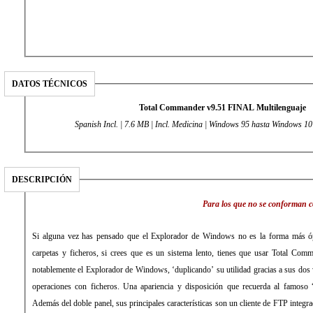
DATOS TÉCNICOS
Total Commander v9.51 FINAL Multilenguaje
Spanish Incl. | 7.6 MB | Incl. Medicina | Windows 95 hasta Windows 10 (
DESCRIPCIÓN
Para los que no se conforman 
Si alguna vez has pensado que el Explorador de Windows no es la forma más ópt
carpetas y ficheros, si crees que es un sistema lento, tienes que usar Total Co
notablemente el Explorador de Windows, ‘duplicando’ su utilidad gracias a sus dos v
operaciones con ficheros. Una apariencia y disposición que recuerda al famo
Además del doble panel, sus principales características son un cliente de FTP integ