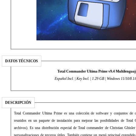
DATOS TÉCNICOS
Total Commander Ultima Prime v9.4 Multilenguaj
Español Incl. | Key Incl. | 1.29 GB | Windows 11/10/8.1/
DESCRIPCIÓN
Total Commander Ultima Prime es una colección de software y conjuntos de co
reunidos en un paquete de instalación para mejorar las posibilidades de Total
archivos). Es una distribución especial de Total commander de Christian Ghisl
personalizaciones de terceros útiles. También contiene un menú principal extendido