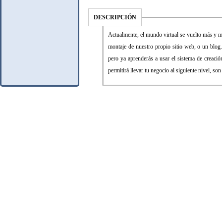
DESCRIPCIÓN
Actualmente, el mundo virtual se vuelto más y m
montaje de nuestro propio sitio web, o un blog.
pero ya aprenderás a usar el sistema de creaci
permitirá llevar tu negocio al siguiente nivel, son 