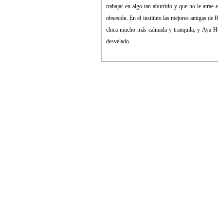
trabajar en algo tan aburrido y que no le atrae 
obsesión. En el instituto las mejores amigas de
chica mucho más calmada y tranquila, y Aya Ho
desvelado.