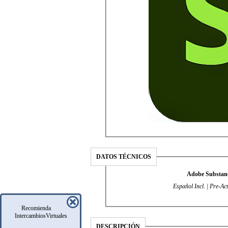
DATOS TÉCNICOS
Adobe Substanc
Español Incl. | Pre-Ac
Recomienda
IntercambiosVirtuales
DESCRIPCIÓN