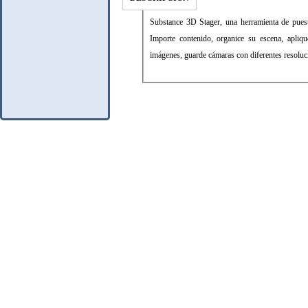
Substance 3D Stager, una herramienta de puest
Importe contenido, organice su escena, aplique
imágenes, guarde cámaras con diferentes resoluci