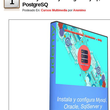
1
PostgreSQ
Posteado En:
Cursos Multimedia
por
Anonimo