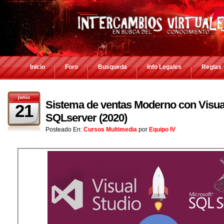
Inicio
Foro
Busqueda
Info Legales
Reglas
junio
Sistema de ventas Moderno con Visual
21
SQLserver (2020)
Posteado En:
Cursos Multimedia
por
Equipo IV