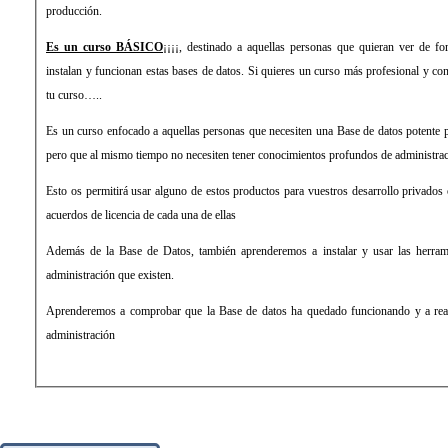
producción.
Es un curso BÁSICO
¡¡¡¡, destinado a aquellas personas que quieran ver de forma sencilla y rápida como se
instalan y funcionan estas bases de datos. Si quieres un curso más profesional y co
tu curso…..
Es un curso enfocado a aquellas personas que necesiten una Base de datos potente p
pero que al mismo tiempo no necesiten tener conocimientos profundos de administrac
Esto os permitirá usar alguno de estos productos para vuestros desarrollo privados
acuerdos de licencia de cada una de ellas
Además de la Base de Datos, también aprenderemos a instalar y usar las herrami
administración que existen.
Aprenderemos a comprobar que la Base de datos ha quedado funcionando y a reali
administración