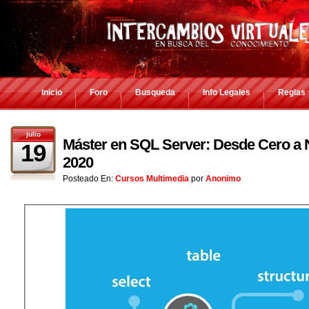
Inicio
Foro
Busqueda
Info Legales
Reglas
julio
Máster en SQL Server: Desde Cero a N
19
2020
Posteado En:
Cursos Multimedia
por
Anonimo