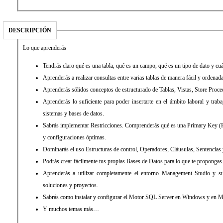
DESCRIPCIÓN
Lo que aprenderás
Tendrás claro qué es una tabla, qué es un campo, qué es un tipo de dato y cu
Aprenderás a realizar consultas entre varias tablas de manera fácil y ordenada
Aprenderás sólidos conceptos de estructurado de Tablas, Vistas, Store Proce
Aprenderás lo suficiente para poder insertarte en el ámbito laboral y traba
sistemas y bases de datos.
Sabrás implementar Restricciones. Comprenderás qué es una Primary Key 
y configuraciones óptimas.
Dominarás el uso Estructuras de control, Operadores, Cláusulas, Sentencias
Podrás crear fácilmente tus propias Bases de Datos para lo que te propongas
Aprenderás a utilizar completamente el entorno Management Studio y su
soluciones y proyectos.
Sabrás como instalar y configurar el Motor SQL Server en Windows y e
Y muchos temas más…