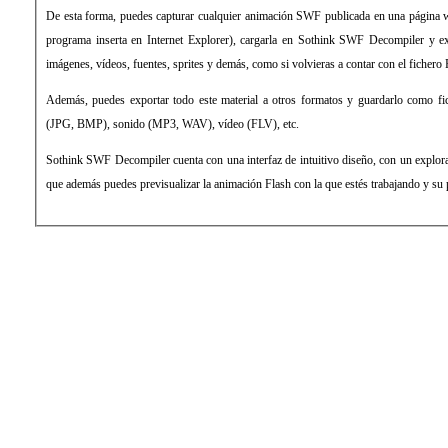
De esta forma, puedes capturar cualquier animación SWF publicada en una página w
programa inserta en Internet Explorer), cargarla en Sothink SWF Decompiler y ex
imágenes, vídeos, fuentes, sprites y demás, como si volvieras a contar con el fichero
Además, puedes exportar todo este material a otros formatos y guardarlo como fi
(JPG, BMP), sonido (MP3, WAV), vídeo (FLV), etc.
Sothink SWF Decompiler cuenta con una interfaz de intuitivo diseño, con un explora
que además puedes previsualizar la animación Flash con la que estés trabajando y su p