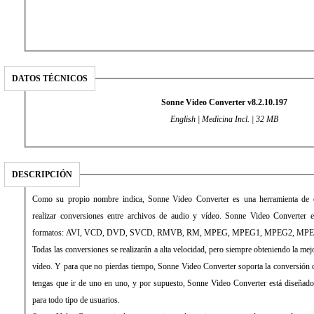
DATOS TÉCNICOS
Sonne Video Converter v8.2.10.197
English | Medicina Incl. | 32 MB
DESCRIPCIÓN
Como su propio nombre indica, Sonne Video Converter es una herramienta de ca
realizar conversiones entre archivos de audio y vídeo. Sonne Video Converter e
formatos: AVI, VCD, DVD, SVCD, RMVB, RM, MPEG, MPEG1, MPEG2, MPEG
Todas las conversiones se realizarán a alta velocidad, pero siempre obteniendo la mej
vídeo. Y para que no pierdas tiempo, Sonne Video Converter soporta la conversión d
tengas que ir de uno en uno, y por supuesto, Sonne Video Converter está diseñado c
para todo tipo de usuarios.