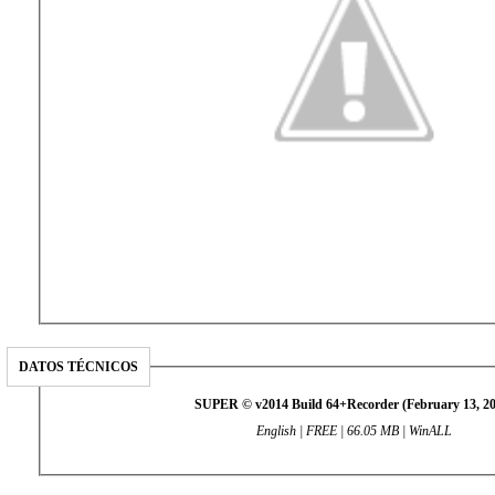
DATOS TÉCNICOS
SUPER © v2014 Build 64+Recorder (February 13, 20
English | FREE | 66.05 MB | WinALL