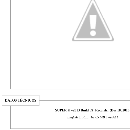
DATOS TÉCNICOS
SUPER © v2013 Build 59+Recorder (Dec 18, 2013
English | FREE | 61.85 MB | WinALL