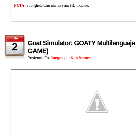
NOTA:
Stronghold Crusader Extreme HD incluido.
julio
Goat Simulator: GOATY Multilenguaje 
2
GAME)
Posteado En:
Juegos
por
Ken Master