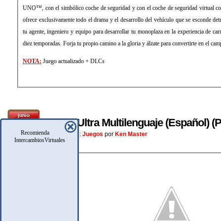
UNO™, con el simbólico coche de seguridad y con el coche de seguridad virtual c
ofrece exclusivamente todo el drama y el desarrollo del vehículo que se esconde det
tu agente, ingeniero y equipo para desarrollar tu monoplaza en la experiencia de car
diez temporadas. Forja tu propio camino a la gloria y álzate para convertirte en el ca
NOTA:
Juego actualizado + DLCs
junio
Chess Ultra Multilenguaje (Español)
21
Recomienda
Posteado En:
Juegos
por
Ken Master
IntercambiosVirtuales