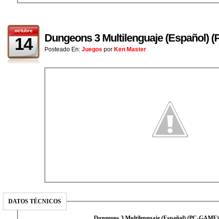
octubre
Dungeons 3 Multilenguaje (Español)
14
Posteado En:
Juegos
por
Ken Master
DATOS TÉCNICOS
Dungeons 3 Multilenguaje (Español) (PC-GAME)