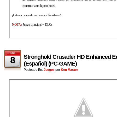
construir a un lujoso hotel.
¡Esto es pesca de carpa al estilo urbano!
NOTA:
Juego principal + DLCs.
julio
Stronghold Crusader HD Enhanced Edi
8
(Español) (PC-GAME)
Posteado En:
Juegos
por
Ken Master