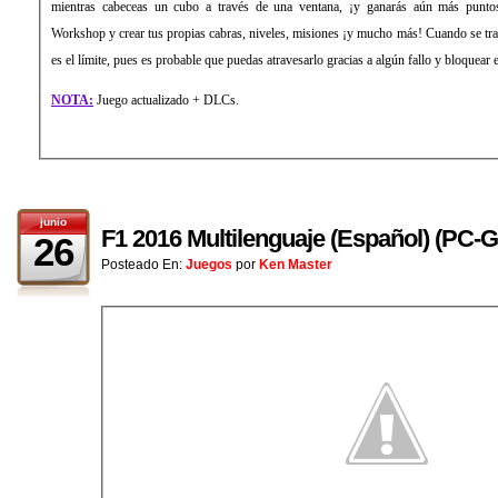
mientras cabeceas un cubo a través de una ventana, ¡y ganarás aún más punt
Workshop y crear tus propias cabras, niveles, misiones ¡y mucho más! Cuando se trata 
es el límite, pues es probable que puedas atravesarlo gracias a algún fallo y bloquear e
NOTA:
Juego actualizado + DLCs.
junio
F1 2016 Multilenguaje (Español) (PC
26
Posteado En:
Juegos
por
Ken Master