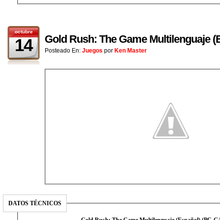
octubre
Gold Rush: The Game Multilenguaje 
14
Posteado En:
Juegos
por
Ken Master
DATOS TÉCNICOS