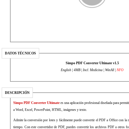
DATOS TÉCNICOS
Simpo PDF Converter Ultimate v1.5
English | 4MB | Incl. Medicina | WinAll |
NFO
DESCRIPCIÓN
Simpo PDF Converter Ultimate
es una aplicación profesional diseñada para permitir a los usuarios convertir el PDF
a Word, Excel, PowerPoint, HTML, imágenes y texto.
Admite la conversión por lotes y fácilmente puede convertir el PDF a Office con la más alta velocidad para ahorrar tu
tiempo. Con este convertidor de PDF, puedes convertir los archivos PDF a otros formatos con salida de alta calidad,