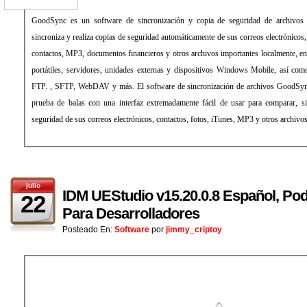
GoodSync es un software de sincronización y copia de seguridad de archivos se
sincroniza y realiza copias de seguridad automáticamente de sus correos electrónicos, 
contactos, MP3, documentos financieros y otros archivos importantes localmente, en
portátiles, servidores, unidades externas y dispositivos Windows Mobile, así co
FTP. , SFTP, WebDAV y más. El software de sincronización de archivos GoodSync
prueba de balas con una interfaz extremadamente fácil de usar para comparar, si
seguridad de sus correos electrónicos, contactos, fotos, iTunes, MP3 y otros archivo
julio
IDM UEStudio v15.20.0.8 Español, Po
22
Para Desarrolladores
Posteado En:
Software
por
jimmy_criptoy