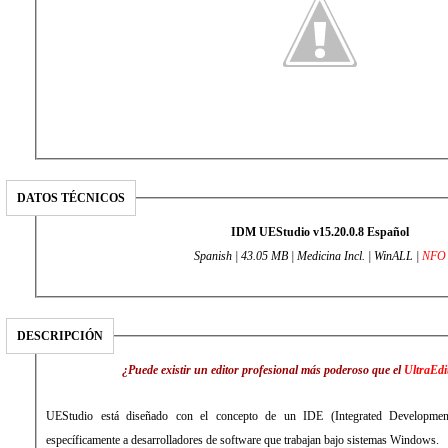
DATOS TÉCNICOS
IDM UEStudio v15.20.0.8 Español
Spanish | 43.05 MB | Medicina Incl. | WinALL |
NFO
DESCRIPCIÓN
¿Puede existir un editor profesional más poderoso que el
UltraEdi
UEStudio está diseñado con el concepto de un IDE (Integrated Developmen
específicamente a desarrolladores de software que trabajan bajo sistemas Windows.