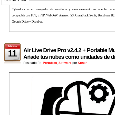
DESCRIPCIÓN
Cyberduck es un navegador de servidores y almacenamiento en la nube de c
compatible con FTP, SFTP, WebDAV, Amazon S3, OpenStack Swift, Backblaze B2,
Google Drive y Dropbox.
febrero
Air Live Drive Pro v2.4.2 + Portable Mu
11
Añade tus nubes como unidades de di
Posteado En:
Portables
,
Software
por
Kener