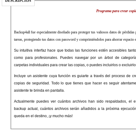
DESCRIPCIÓN
Programa para crear copia
Backup4all fue especialmente diseñado para proteger tus valiosos datos de pérdidas p
tareas, protegiendo tus datos con password y comprimiéndolos para ahorrar espacio e
Su intuitiva interfaz hace que todas las funciones estén accesibles tant
como para profesionales. Puedes navegar por un árbol de categoría
carpetas individuales para crear las copias, o puedes incluirlos o excluirl
Incluye un asistente cuya función es guiarte a través del proceso de cr
copias de seguridad. Todo lo que tienes que hacer es seguir atentamen
asistente te brinda en pantalla.
Actualmente puedes ver cuántos archivos han sido respaldados, el esp
backup actual, cuántos archivos serán añadidos a la próxima ejecución
queda en el destino, ¡y mucho más!