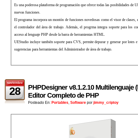
Es una poderosa plataforma de programación que ofrece todas las posibilidades de U
nuevas funciones.
El programa incorpora un montón de funciones novedosas como el visor de clases, e
el controlador del área de trabajo. Además, el progrma integra soporte para los c
acceso al lenguaje PHP desde la barra de herramientas HTML.
UEStudio incluye también soporte para CVS, permite depurar y generar por lotes e
sugerencias para herramientas del Administrador de área de trabajo.
noviembre
PHPDesigner v8.1.2.10 Multilenguaje (
28
Editor Completo de PHP
Posteado En:
Portables
,
Software
por
jimmy_criptoy