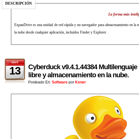
DESCRIPCIÓN
La forma más inteli
ExpanDrive es una unidad de red rápida y un navegador para almacenamiento en la 
la nube desde cualquier aplicación, incluidos Finder y Explorer.
abril
Cyberduck v9.4.1.44384 Multilenguaje 
13
libre y almacenamiento en la nube.
Posteado En:
Software
por
Kener