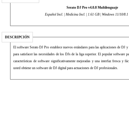
Serato DJ Pro v4.0.8 Multilenguaje
Español Incl. | Medicina Incl. | 1.61 GB | Windows 11/10/8.1 
DESCRIPCIÓN
El software Serato DJ Pro establece nuevos estándares para las aplicaciones de DJ y
para satisfacer las necesidades de los DJs de la liga superior. El popular software 
características de software significativamente mejoradas y una interfaz fresca y f
usted obtiene un software de DJ digital para actuaciones de DJ profesionales.