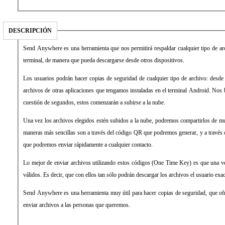
DESCRIPCIÓN
Send Anywhere es una herramienta que nos permitirá respaldar cualquier tipo de a
terminal, de manera que pueda descargarse desde otros dispositivos.
Los usuarios podrán hacer copias de seguridad de cualquier tipo de archivo: desde 
archivos de otras aplicaciones que tengamos instaladas en el terminal Android. Nos b
cuestión de segundos, estos comenzarán a subirse a la nube.
Una vez los archivos elegidos estén subidos a la nube, podremos compartirlos de mu
maneras más sencillas son a través del código QR que podremos generar, y a través 
que podremos enviar rápidamente a cualquier contacto.
Lo mejor de enviar archivos utilizando estos códigos (One Time Key) es que una vez
válidos. Es decir, que con ellos tan sólo podrán descargar los archivos el usuario exac
Send Anywhere es una herramienta muy útil para hacer copias de seguridad, que of
enviar archivos a las personas que queremos.