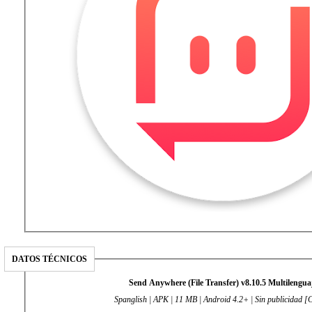
DATOS TÉCNICOS
Send Anywhere (File Transfer) v8.10.5 Multilengua
Spanglish | APK | 11 MB | Android 4.2+ | Sin publicidad [