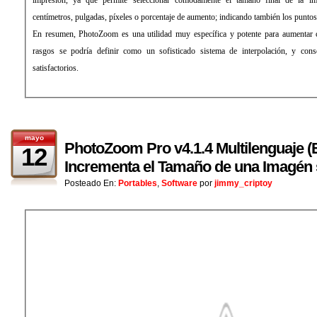
centímetros, pulgadas, píxeles o porcentaje de aumento; indicando también los puntos
En resumen, PhotoZoom es una utilidad muy específica y potente para aumentar 
rasgos se podría definir como un sofisticado sistema de interpolación, y cons
satisfactorios.
mayo
PhotoZoom Pro v4.1.4 Multilenguaje (E
12
Incrementa el Tamaño de una Imagén 
Posteado En:
Portables
,
Software
por
jimmy_criptoy