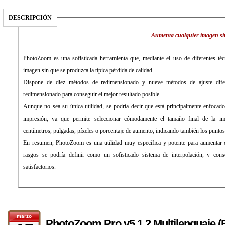
DESCRIPCIÓN
Aumenta cualquier imagen sin
PhotoZoom es una sofisticada herramienta que, mediante el uso de diferentes téc
imagen sin que se produzca la típica pérdida de calidad.
Dispone de diez métodos de redimensionado y nueve métodos de ajuste difer
redimensionado para conseguir el mejor resultado posible.
Aunque no sea su única utilidad, se podría decir que está principalmente enfocado 
impresión, ya que permite seleccionar cómodamente el tamaño final de la im
centímetros, pulgadas, píxeles o porcentaje de aumento; indicando también los puntos
En resumen, PhotoZoom es una utilidad muy específica y potente para aumentar 
rasgos se podría definir como un sofisticado sistema de interpolación, y cons
satisfactorios.
marzo
PhotoZoom Pro v5.1.2 Multilenguaje (E