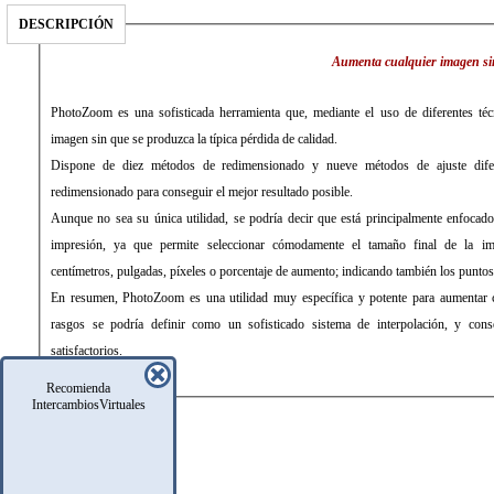
DESCRIPCIÓN
Aumenta cualquier imagen sin
PhotoZoom es una sofisticada herramienta que, mediante el uso de diferentes téc
imagen sin que se produzca la típica pérdida de calidad.
Dispone de diez métodos de redimensionado y nueve métodos de ajuste difer
redimensionado para conseguir el mejor resultado posible.
Aunque no sea su única utilidad, se podría decir que está principalmente enfocado 
impresión, ya que permite seleccionar cómodamente el tamaño final de la im
centímetros, pulgadas, píxeles o porcentaje de aumento; indicando también los puntos
En resumen, PhotoZoom es una utilidad muy específica y potente para aumentar 
rasgos se podría definir como un sofisticado sistema de interpolación, y cons
satisfactorios.
Recomienda
IntercambiosVirtuales