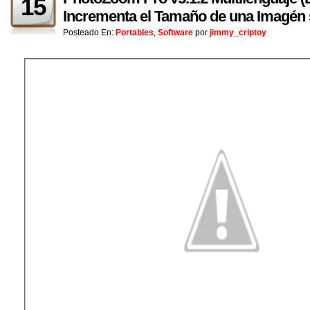
15
Incrementa el Tamaño de una Imagén 
Posteado En:
Portables
,
Software
por
jimmy_criptoy