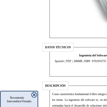
DATOS TÉCNICOS
Ingeniería del Softwa
Spanish | PDF | 308MB | ISB
DESCRIPCIÓN
Como característica fundamental el libro integra 
Recomienda
los temas. La ingeniería del software es, en té
IntercambiosVirtuales
orientadas hacia el desarrollo de soluciones i