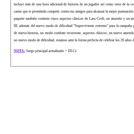
incluye más de una hora adicional de historia de un jugador así como retos de la 
cartas que te permitirán competir contra tus amigos para alcanzar la mejor puntuación
paquete también contiene cinco aspectos clásicos de Lara Croft, un atuendo y un 
III, además del nuevo modo de dificultad “Superviviente extremo” para la campaña 
de nueva historia, un modo combate recurrente, aspectos clásicos, un nuevo atuen
un nuevo modo de dificultad, estamos ante la forma perfecta de celebrar los 20 años d
NOTA:
Juego principal actualizado + DLCs