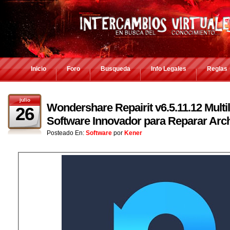
Inicio
Foro
Busqueda
Info Legales
Reglas
julio
Wondershare Repairit v6.5.11.12 Multi
26
Software Innovador para Reparar Arch
Posteado En:
Software
por
Kener