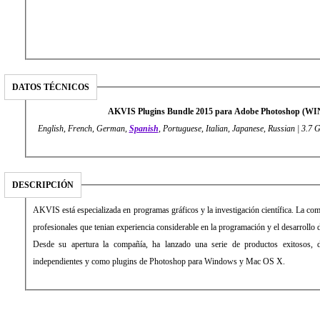
DATOS TÉCNICOS
AKVIS Plugins Bundle 2015 para Adobe Photoshop (W
English, French, German,
Spanish
, Portuguese, Italian, Japanese, Russian | 3.7 
DESCRIPCIÓN
AKVIS está especializada en programas gráficos y la investigación científica. La c
profesionales que tenian experiencia considerable en la programación y el desarrollo 
Desde su apertura la compañía, ha lanzado una serie de productos exitosos, d
independientes y como plugins de Photoshop para Windows y Mac OS X.