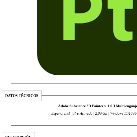
DATOS TÉCNICOS
Adobe Substance 3D Painter v11.0.3 Multilenguaj
Español Incl. | Pre-Activado | 2.99 GB | Windows 11/10 (64